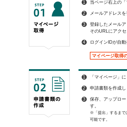
1
当ページ右上の「
2
メールアドレスを
3
登録したメールア
そのURLにアク
4
ログインIDが自
マイページ取得
1
「マイページ」に
2
申請書類を作成し
3
保存、アップロー
す。
※「提出」するまで
可能です。