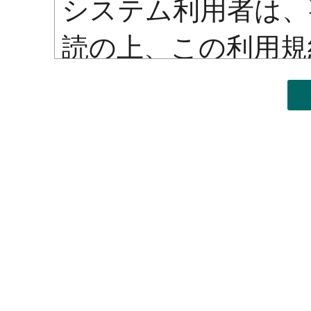
システム利用者は、
読の上、この利用規
を利用するものとし
が、本システムを利
規約に同意したもの
■ログインＩＤ、パ
システム利用者は
ワードを自己の責任